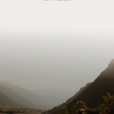
beides verdient.
JETZT ANFRAGEN