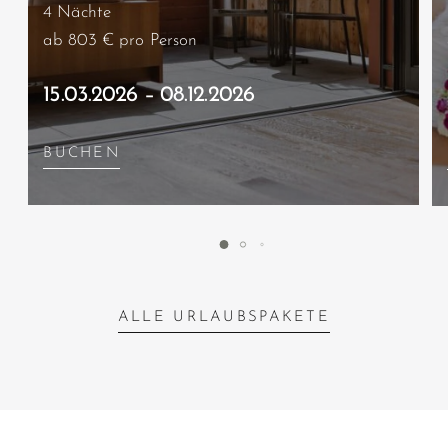
4 Nächte
ab 803 €
pro Person
15.03.2026 – 08.12.2026
BUCHEN
ALLE URLAUBSPAKETE