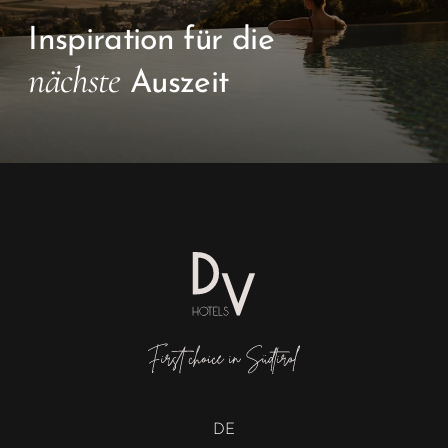
Inspiration für die
nächste
Auszeit
DE