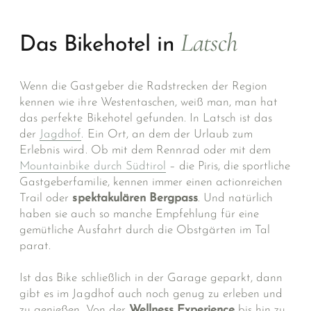
Latsch
Das Bikehotel in
Wenn die Gastgeber die Radstrecken der Region
kennen wie ihre Westentaschen, weiß man, man hat
das perfekte Bikehotel gefunden. In Latsch ist das
der
Jagdhof
. Ein Ort, an dem der Urlaub zum
Erlebnis wird. Ob mit dem Rennrad oder mit dem
Mountainbike durch Südtirol
– die Piris, die sportliche
Gastgeberfamilie, kennen immer einen actionreichen
Trail oder
spektakulären Bergpass
. Und natürlich
haben sie auch so manche Empfehlung für eine
gemütliche Ausfahrt durch die Obstgärten im Tal
parat.
Ist das Bike schließlich in der Garage geparkt, dann
gibt es im Jagdhof auch noch genug zu erleben und
zu genießen. Von der
Wellness Experience
bis hin zu