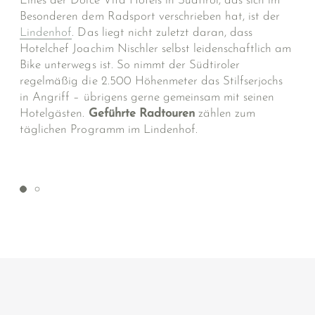
Eines der Dolce Vita Hotels in Südtirol, das sich im
Besonderen dem Radsport verschrieben hat, ist der
Lindenhof
. Das liegt nicht zuletzt daran, dass
Hotelchef Joachim Nischler selbst leidenschaftlich am
Bike unterwegs ist. So nimmt der Südtiroler
regelmäßig die 2.500 Höhenmeter das Stilfserjochs
in Angriff – übrigens gerne gemeinsam mit seinen
Hotelgästen.
Geführte
Radtouren
zählen zum
täglichen Programm im Lindenhof.