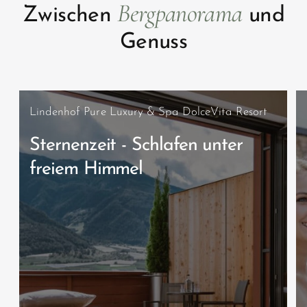
Bergpanorama
Zwischen
und
Genuss
Lindenhof Pure Luxury & Spa DolceVita Resort
Sternenzeit - Schlafen unter
freiem Himmel