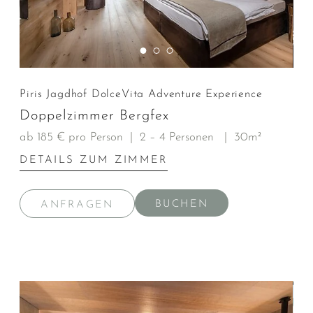
Piris Jagdhof DolceVita Adventure Experience
Doppelzimmer Bergfex
ab 185 € pro Person
|
2 – 4 Personen
|
30m²
DETAILS ZUM ZIMMER
BUCHEN
ANFRAGEN