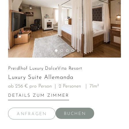
Preidlhof Luxury DolceVita Resort
Luxury Suite Allemanda
ab 256 € pro Person
|
2 Personen
|
71m²
DETAILS ZUM ZIMMER
BUCHEN
ANFRAGEN