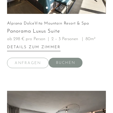
Alpiana DolceVita Mountain Resort & Spa
Panorama Luxus Suite
ab 298 € pro Person
|
2 – 3 Personen
|
80m²
DETAILS ZUM ZIMMER
BUCHEN
ANFRAGEN