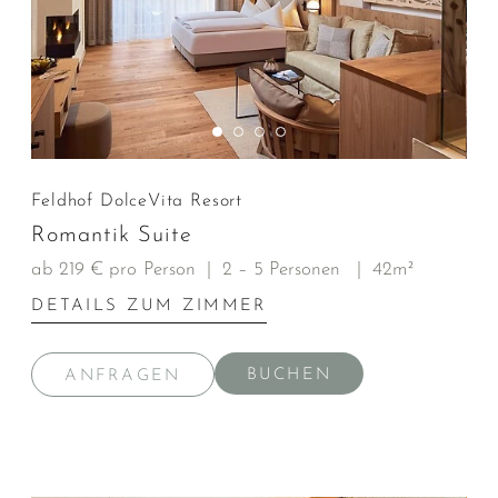
Feldhof DolceVita Resort
Romantik Suite
ab 219 € pro Person
|
2 – 5 Personen
|
42m²
DETAILS ZUM ZIMMER
BUCHEN
ANFRAGEN