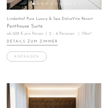
Lindenhof Pure Luxury & Spa DolceVita Resort
Penthouse Suite
ab 628 € pro Person
|
2 – 6 Personen
|
176m²
DETAILS ZUM ZIMMER
ANFRAGEN