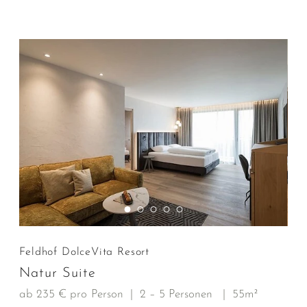
Feldhof DolceVita Resort
Natur Suite
ab 235 € pro Person
|
2 – 5 Personen
|
55m²