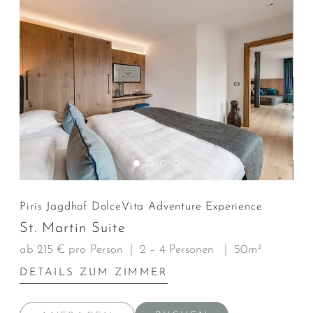
Piris Jagdhof DolceVita Adventure Experience
St. Martin Suite
ab 215 € pro Person
|
2 – 4 Personen
|
50m²
DETAILS ZUM ZIMMER