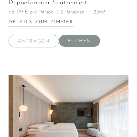
Doppelzimmer Spatzennest
ab 179 € pro Person
|
2 Personen
|
22m²
DETAILS ZUM ZIMMER
BUCHEN
ANFRAGEN