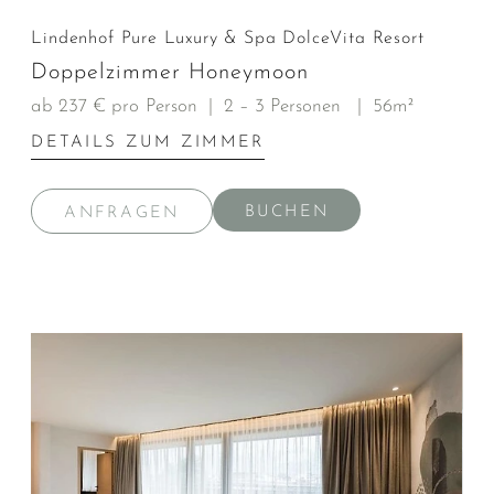
Lindenhof Pure Luxury & Spa DolceVita Resort
Doppelzimmer Honeymoon
ab 237 € pro Person
|
2 – 3 Personen
|
56m²
DETAILS ZUM ZIMMER
BUCHEN
ANFRAGEN