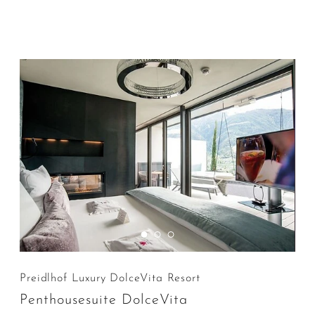
Preidlhof Luxury DolceVita Resort
Penthousesuite DolceVita