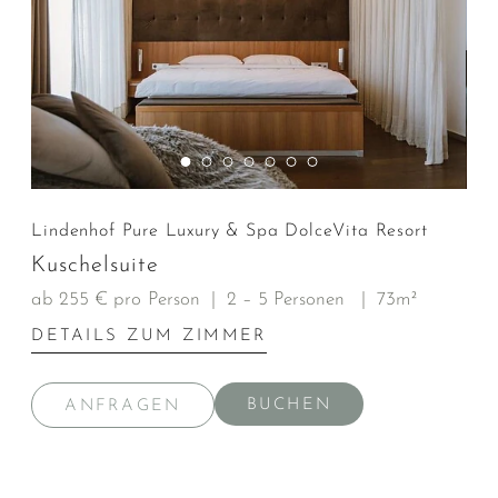
Lindenhof Pure Luxury & Spa DolceVita Resort
Kuschelsuite
ab 255 € pro Person
|
2 – 5 Personen
|
73m²
DETAILS ZUM ZIMMER
BUCHEN
ANFRAGEN