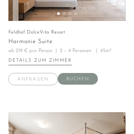
Feldhof DolceVita Resort
Harmonie Suite
ab 219 € pro Person
|
2 – 4 Personen
|
45m²
DETAILS ZUM ZIMMER
BUCHEN
ANFRAGEN