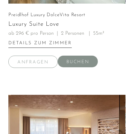
Preidlhof Luxury DolceVita Resort
Luxury Suite Love
ab 296 € pro Person
|
2 Personen
|
55m²
DETAILS ZUM ZIMMER
BUCHEN
ANFRAGEN