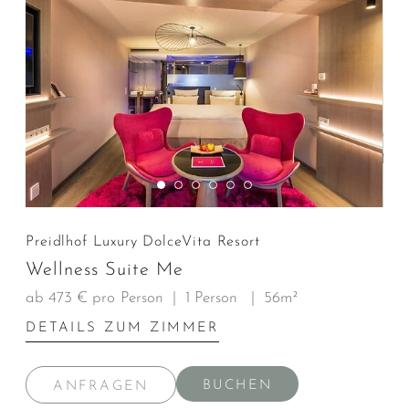
Preidlhof Luxury DolceVita Resort
Wellness Suite Me
ab 473 € pro Person
|
1 Person
|
56m²
DETAILS ZUM ZIMMER
BUCHEN
ANFRAGEN