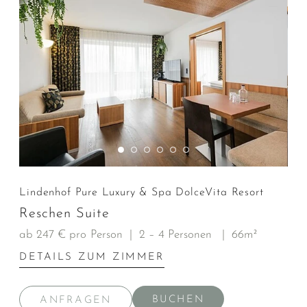
Lindenhof Pure Luxury & Spa DolceVita Resort
Reschen Suite
ab 247 € pro Person
|
2 – 4 Personen
|
66m²
DETAILS ZUM ZIMMER
BUCHEN
ANFRAGEN