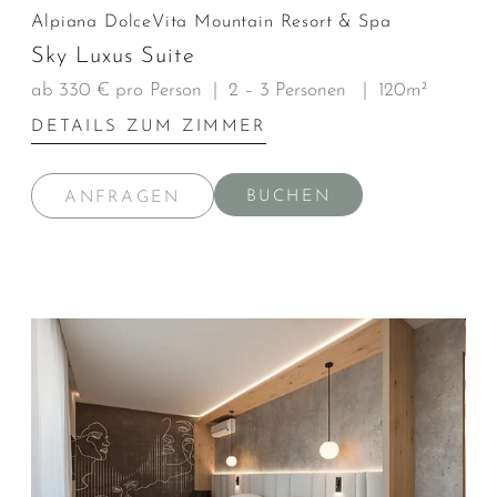
Alpiana DolceVita Mountain Resort & Spa
Sky Luxus Suite
ab 330 € pro Person
|
2 – 3 Personen
|
120m²
DETAILS ZUM ZIMMER
BUCHEN
ANFRAGEN