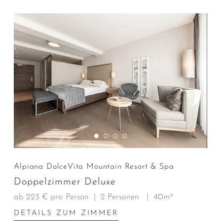
Alpiana DolceVita Mountain Resort & Spa
Doppelzimmer Deluxe
ab 223 € pro Person
|
2 Personen
|
40m²
DETAILS ZUM ZIMMER