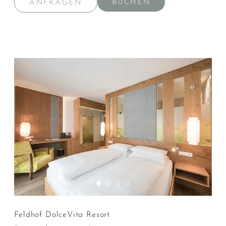
BUCHEN
ANFRAGEN
Feldhof DolceVita Resort