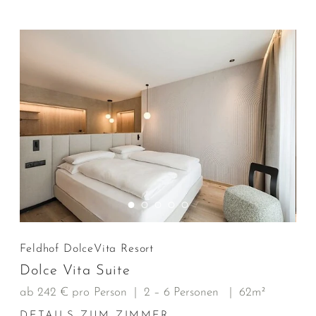
Feldhof DolceVita Resort
Dolce Vita Suite
ab 242 € pro Person
|
2 – 6 Personen
|
62m²
DETAILS ZUM ZIMMER