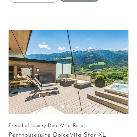
Preidlhof Luxury DolceVita Resort
Penthousesuite DolceVita Star XL