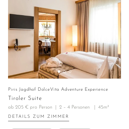
Piris Jagdhof DolceVita Adventure Experience
Tiroler Suite
ab 205 € pro Person
|
2 – 4 Personen
|
45m²
DETAILS ZUM ZIMMER