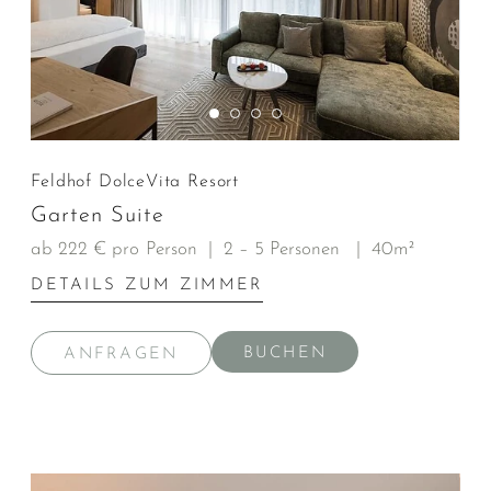
Feldhof DolceVita Resort
Garten Suite
ab 222 € pro Person
|
2 – 5 Personen
|
40m²
DETAILS ZUM ZIMMER
BUCHEN
ANFRAGEN