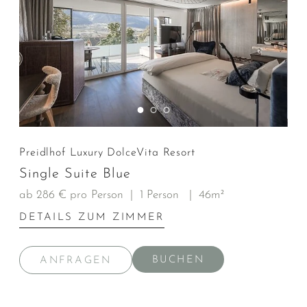
Preidlhof Luxury DolceVita Resort
Single Suite Blue
ab 286 € pro Person
|
1 Person
|
46m²
DETAILS ZUM ZIMMER
BUCHEN
ANFRAGEN