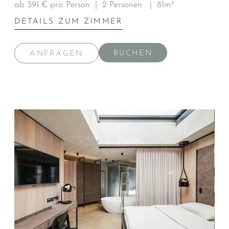
ab 391 € pro Person
|
2 Personen
|
81m²
DETAILS ZUM ZIMMER
BUCHEN
ANFRAGEN