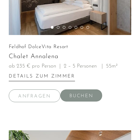
Feldhof DolceVita Resort
Chalet Annalena
ab 235 € pro Person
|
2 – 5 Personen
|
55m²
DETAILS ZUM ZIMMER
BUCHEN
ANFRAGEN