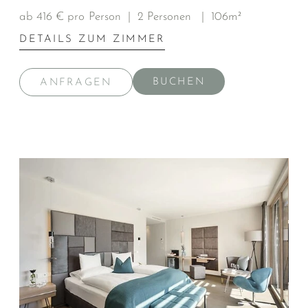
ab 416 € pro Person
|
2 Personen
|
106m²
DETAILS ZUM ZIMMER
BUCHEN
ANFRAGEN