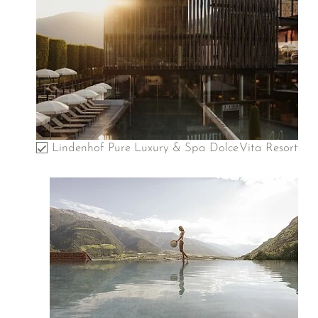
Lindenhof Pure Luxury & Spa DolceVita Resort