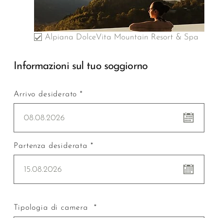
Alpiana DolceVita Mountain Resort & Spa
Informazioni sul tuo soggiorno
Arrivo desiderato *
08.08.2026
Partenza desiderata *
15.08.2026
Tipologia di camera *