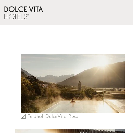
Feldhof DolceVita Resort