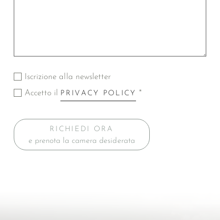
Iscrizione alla newsletter
Accetto il
*
PRIVACY POLICY
RICHIEDI ORA
e prenota la camera desiderata