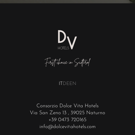
IT
DE
EN
Consorzio Dolce Vita Hotels
Via San Zeno 13
, 39025 Naturno
+39 0473 720165
info@dolcevitahotels.com