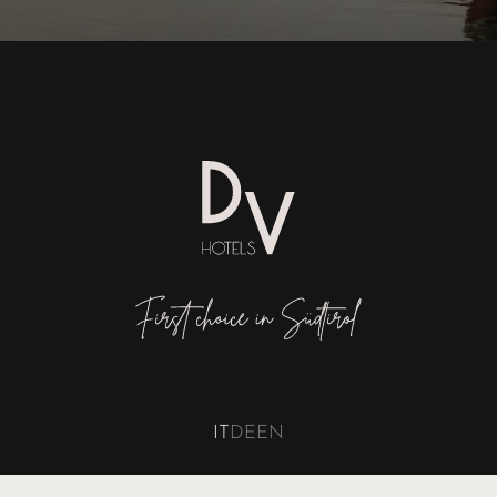
IT
DE
EN