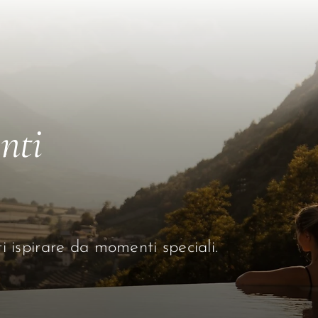
anti
ati ispirare da momenti speciali.