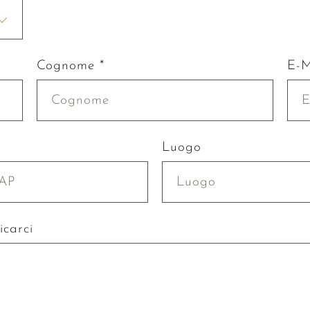
Cognome *
E-M
P
Luogo
icarci