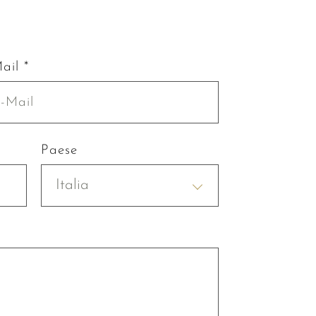
ail *
Paese
Italia