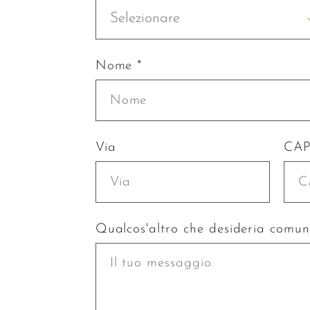
Selezionare
Nome *
Via
CA
Qualcos'altro che desideria comun