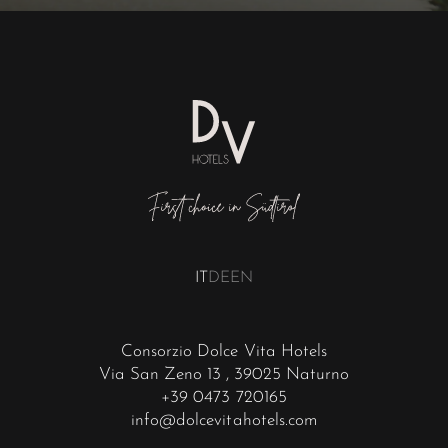
IT
DE
EN
Consorzio Dolce Vita Hotels
Via San Zeno 13
, 39025 Naturno
+39 0473 720165
info@dolcevitahotels.com