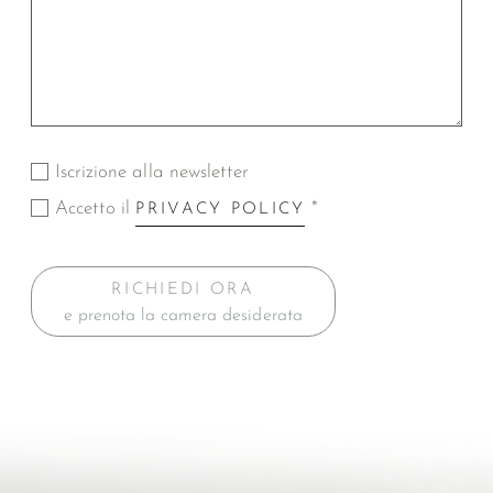
Iscrizione alla newsletter
Accetto il
*
PRIVACY POLICY
RICHIEDI ORA
e prenota la camera desiderata