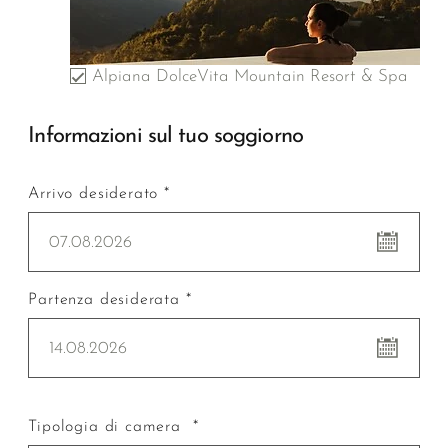
Alpiana DolceVita Mountain Resort & Spa
Informazioni sul tuo soggiorno
Arrivo desiderato *
07.08.2026
Partenza desiderata *
14.08.2026
Tipologia di camera *