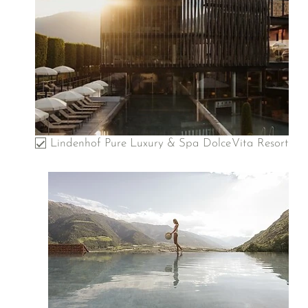
Lindenhof Pure Luxury & Spa DolceVita Resort