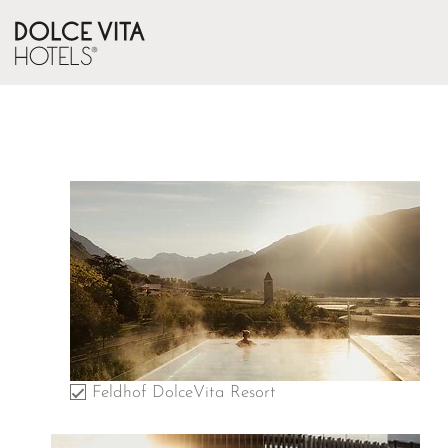
Feldhof DolceVita Resort