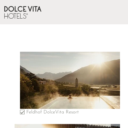
Feldhof DolceVita Resort