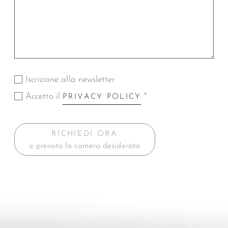
Iscrizione alla newsletter
Accetto il
*
PRIVACY POLICY
RICHIEDI ORA
e prenota la camera desiderata