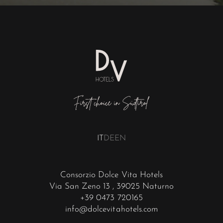
IT
DE
EN
Consorzio Dolce Vita Hotels
Via San Zeno 13
, 39025 Naturno
+39 0473 720165
info@dolcevitahotels.com