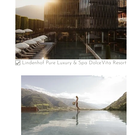
Lindenhof Pure Luxury & Spa DolceVita Resort