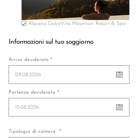
Alpiana DolceVita Mountain Resort & Spa
Informazioni sul tuo soggiorno
Arrivo desiderato *
08.08.2026
Partenza desiderata *
15.08.2026
Tipologia di camera *