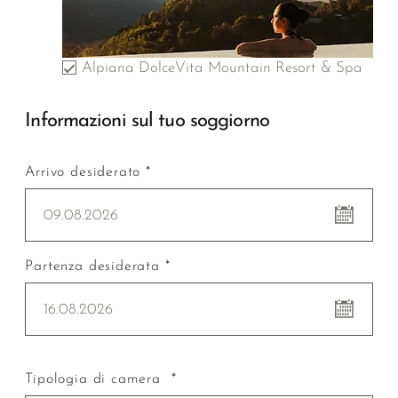
Alpiana DolceVita Mountain Resort & Spa
Informazioni sul tuo soggiorno
Arrivo desiderato *
09.08.2026
Partenza desiderata *
16.08.2026
Tipologia di camera *