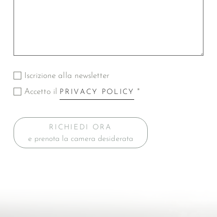
Iscrizione alla newsletter
Accetto il
*
PRIVACY POLICY
RICHIEDI ORA
e prenota la camera desiderata