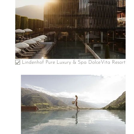
Lindenhof Pure Luxury & Spa DolceVita Resort