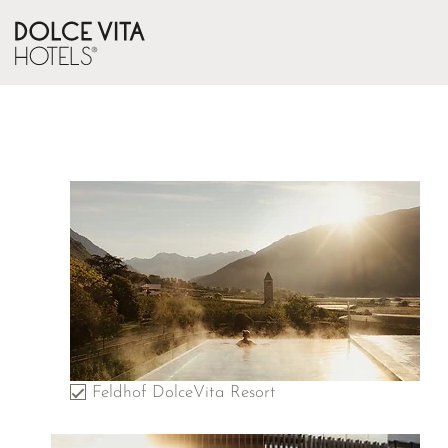
Feldhof DolceVita Resort