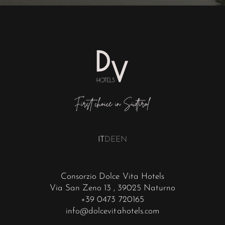
IT
DE
EN
Consorzio Dolce Vita Hotels
Via San Zeno 13
, 39025 Naturno
+39 0473 720165
info@dolcevitahotels.com