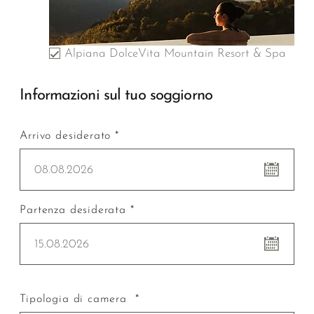
Alpiana DolceVita Mountain Resort & Spa
Informazioni sul tuo soggiorno
Arrivo desiderato *
08.08.2026
Partenza desiderata *
15.08.2026
Tipologia di camera *