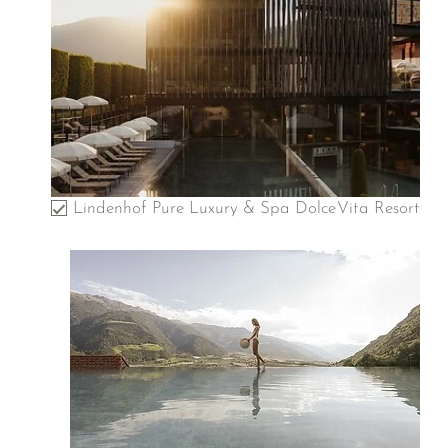
Lindenhof Pure Luxury & Spa DolceVita Resort