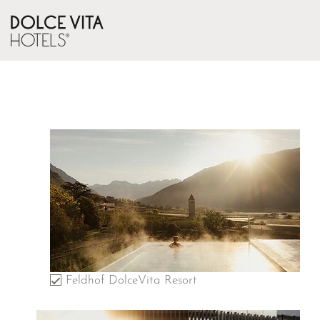
Feldhof DolceVita Resort