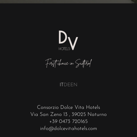
IT
DE
EN
Consorzio Dolce Vita Hotels
Via San Zeno 13
, 39025 Naturno
+39 0473 720165
info@dolcevitahotels.com