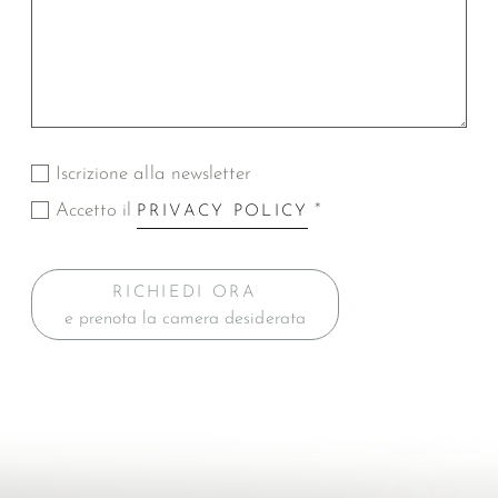
Iscrizione alla newsletter
Accetto il
*
PRIVACY POLICY
RICHIEDI ORA
e prenota la camera desiderata