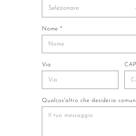
Selezionare
Nome *
Via
CA
Qualcos'altro che desideria comun