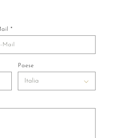
ail *
Paese
Italia