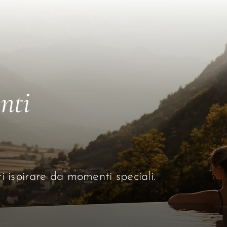
anti
ati ispirare da momenti speciali.