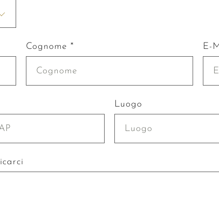
Cognome *
E-M
P
Luogo
icarci