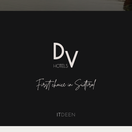
IT
DE
EN