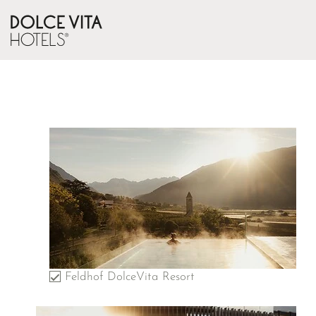
Feldhof DolceVita Resort