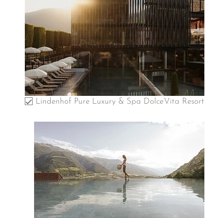
Lindenhof Pure Luxury & Spa DolceVita Resort