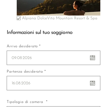
Alpiana DolceVita Mountain Resort & Spa
Informazioni sul tuo soggiorno
Arrivo desiderato *
09.08.2026
Partenza desiderata *
16.08.2026
Tipologia di camera *