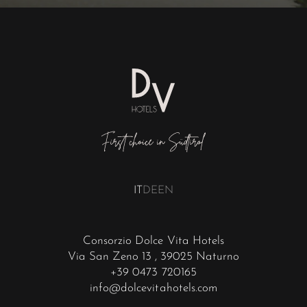
IT
DE
EN
Consorzio Dolce Vita Hotels
Via San Zeno 13
, 39025 Naturno
+39 0473 720165
info@dolcevitahotels.com