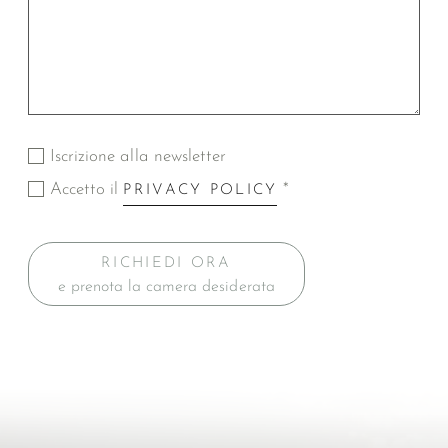
Iscrizione alla newsletter
Accetto il
*
PRIVACY POLICY
RICHIEDI ORA
e prenota la camera desiderata