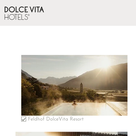
Feldhof DolceVita Resort