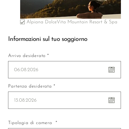
Alpiana DolceVita Mountain Resort & Spa
Informazioni sul tuo soggiorno
Arrivo desiderato *
06.08.2026
Partenza desiderata *
13.08.2026
Tipologia di camera *