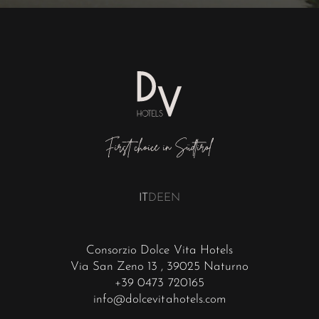
IT
DE
EN
Consorzio Dolce Vita Hotels
Via San Zeno 13
, 39025 Naturno
+39 0473 720165
info@dolcevitahotels.com