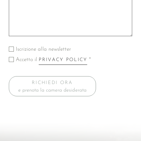
Iscrizione alla newsletter
Accetto il
*
PRIVACY POLICY
RICHIEDI ORA
e prenota la camera desiderata