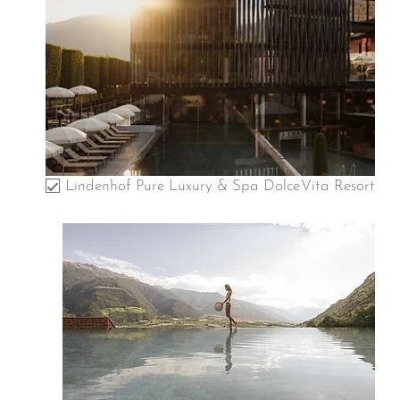
Lindenhof Pure Luxury & Spa DolceVita Resort