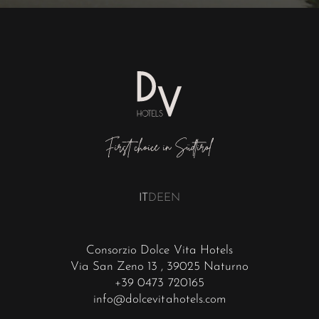
IT
DE
EN
Consorzio Dolce Vita Hotels
Via San Zeno 13
, 39025 Naturno
+39 0473 720165
info@dolcevitahotels.com