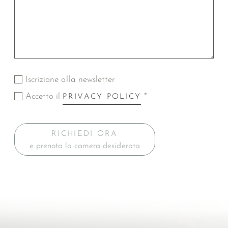
Iscrizione alla newsletter
Accetto il
*
PRIVACY POLICY
RICHIEDI ORA
e prenota la camera desiderata