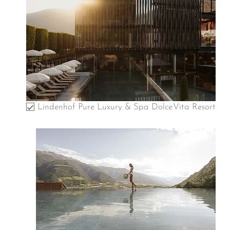
Lindenhof Pure Luxury & Spa DolceVita Resort