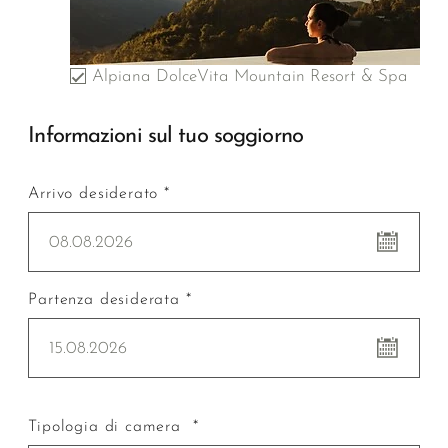
Alpiana DolceVita Mountain Resort & Spa
Informazioni sul tuo soggiorno
Arrivo desiderato *
08.08.2026
Partenza desiderata *
15.08.2026
Tipologia di camera *