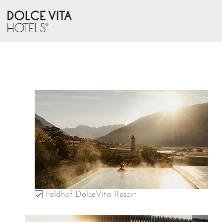
Feldhof DolceVita Resort