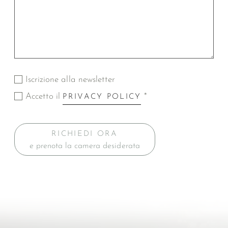
Iscrizione alla newsletter
Accetto il
*
PRIVACY POLICY
RICHIEDI ORA
e prenota la camera desiderata