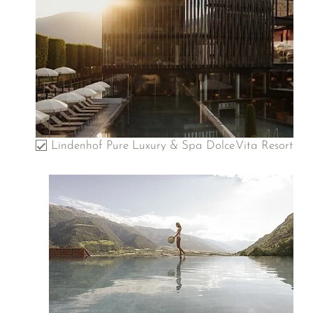
Lindenhof Pure Luxury & Spa DolceVita Resort