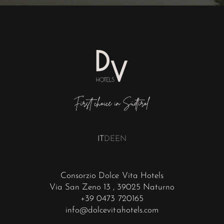
IT
DE
EN
Consorzio Dolce Vita Hotels
Via San Zeno 13
, 39025 Naturno
+39 0473 720165
info@dolcevitahotels.com