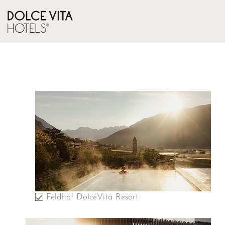
Feldhof DolceVita Resort