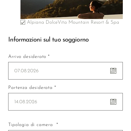
Alpiana DolceVita Mountain Resort & Spa
Informazioni sul tuo soggiorno
Arrivo desiderato *
07.08.2026
Partenza desiderata *
14.08.2026
Tipologia di camera *