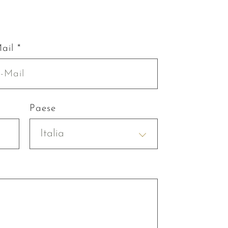
ail *
Paese
Italia