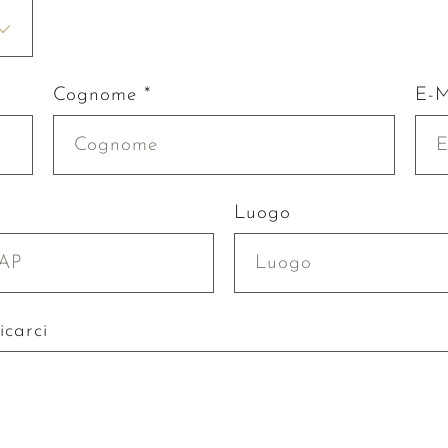
Cognome *
E-M
P
Luogo
icarci