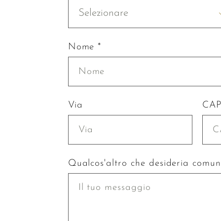
Selezionare
Nome *
Via
CA
Qualcos'altro che desideria comun