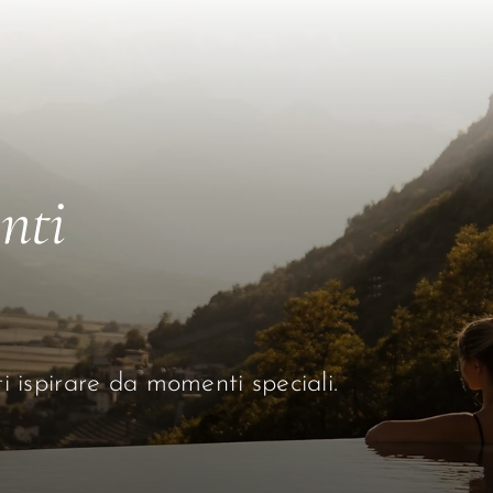
anti
ati ispirare da momenti speciali.