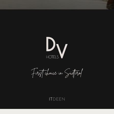
IT
DE
EN