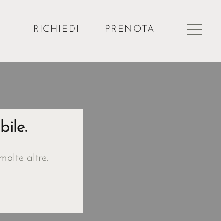
RICHIEDI
PRENOTA
ile.
molte altre.