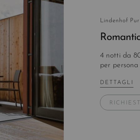
Lindenhof Pur
Romantich
4 notti da 
per persona
DETTAGLI
RICHIES