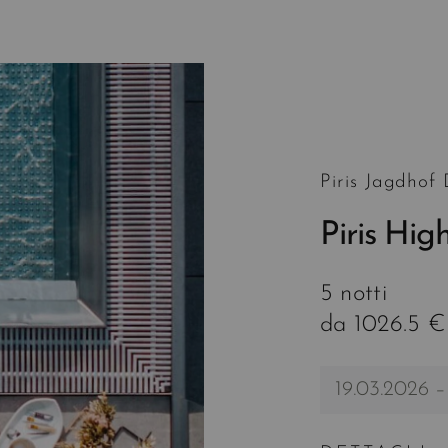
Piris Jagdhof
Piris Hig
5 notti
da 1026.5 €
19.03.2026 –