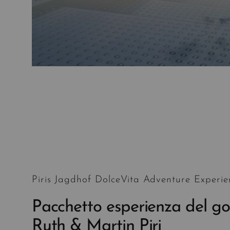
Piris Jagdhof DolceVita Adventure Experie
Pacchetto esperienza del go
Ruth & Martin Piri