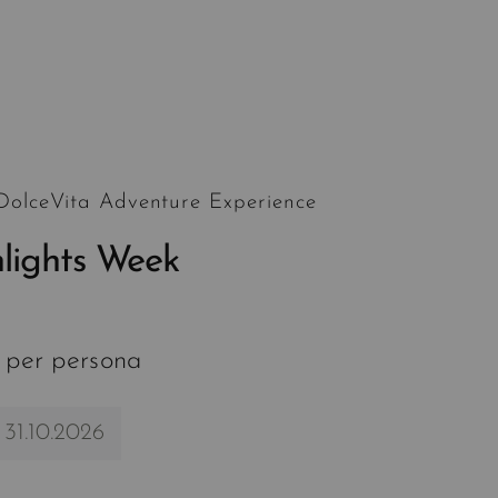
 DolceVita Adventure Experience
hlights Week
 per persona
 31.10.2026