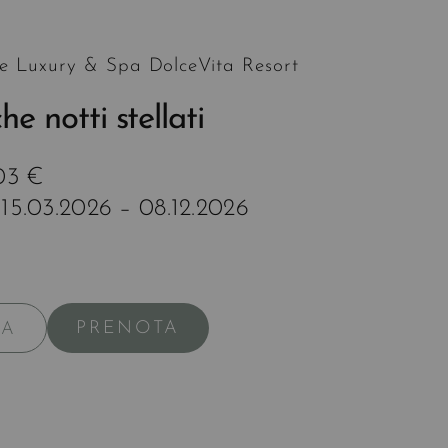
e Luxury & Spa DolceVita Resort
e notti stellati
803 €
 15.03.2026 – 08.12.2026
PRENOTA
TA