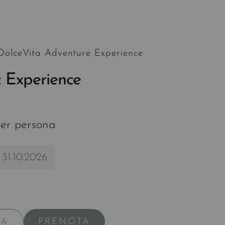
 DolceVita Adventure Experience
 Experience
er persona
 31.10.2026
PRENOTA
TA